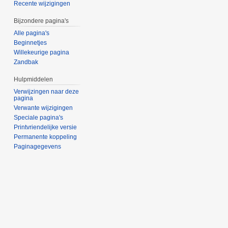
Recente wijzigingen
Bijzondere pagina's
Alle pagina's
Beginnetjes
Willekeurige pagina
Zandbak
Hulpmiddelen
Verwijzingen naar deze
pagina
Verwante wijzigingen
Speciale pagina's
Printvriendelijke versie
Permanente koppeling
Paginagegevens