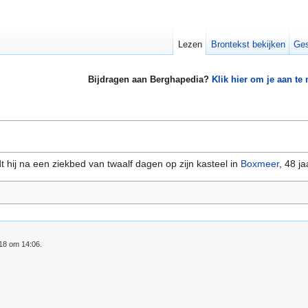
Lezen
Brontekst bekijken
Ges
Bijdragen aan Berghapedia?
Klik hier om je aan te
dt hij na een ziekbed van twaalf dagen op zijn kasteel in
Boxmeer
, 48 j
018 om 14:06.