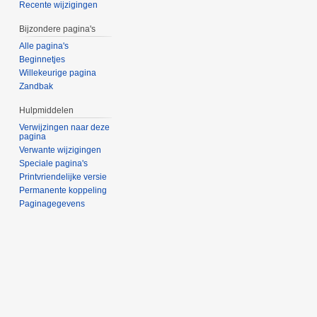
Recente wijzigingen
Bijzondere pagina's
Alle pagina's
Beginnetjes
Willekeurige pagina
Zandbak
Hulpmiddelen
Verwijzingen naar deze
pagina
Verwante wijzigingen
Speciale pagina's
Printvriendelijke versie
Permanente koppeling
Paginagegevens