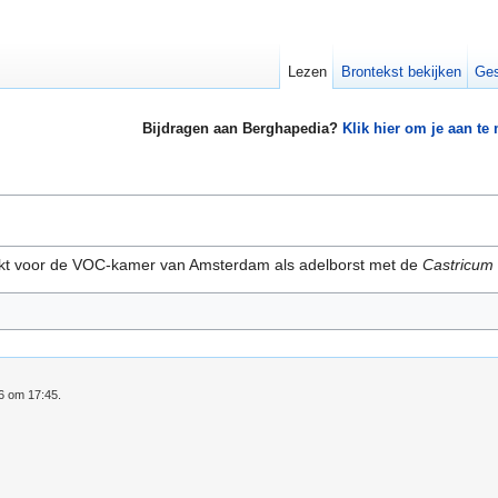
Lezen
Brontekst bekijken
Ges
Bijdragen aan Berghapedia?
Klik hier om je aan te
kt voor de VOC-kamer van Amsterdam als adelborst met de
Castricum
16 om 17:45.