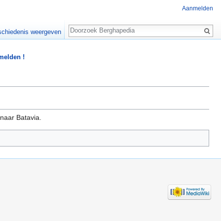
Aanmelden
Zoeken
chiedenis weergeven
 melden !
naar Batavia.