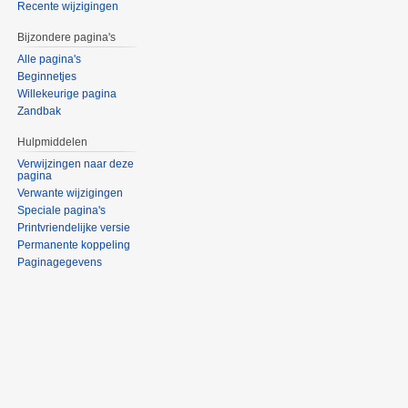
Recente wijzigingen
Bijzondere pagina's
Alle pagina's
Beginnetjes
Willekeurige pagina
Zandbak
Hulpmiddelen
Verwijzingen naar deze
pagina
Verwante wijzigingen
Speciale pagina's
Printvriendelijke versie
Permanente koppeling
Paginagegevens