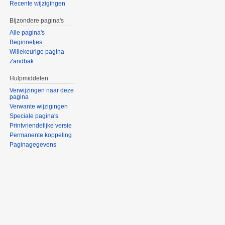
Recente wijzigingen
Bijzondere pagina's
Alle pagina's
Beginnetjes
Willekeurige pagina
Zandbak
Hulpmiddelen
Verwijzingen naar deze
pagina
Verwante wijzigingen
Speciale pagina's
Printvriendelijke versie
Permanente koppeling
Paginagegevens