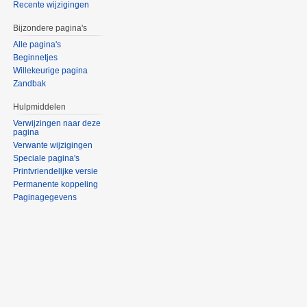
Recente wijzigingen
Bijzondere pagina's
Alle pagina's
Beginnetjes
Willekeurige pagina
Zandbak
Hulpmiddelen
Verwijzingen naar deze
pagina
Verwante wijzigingen
Speciale pagina's
Printvriendelijke versie
Permanente koppeling
Paginagegevens