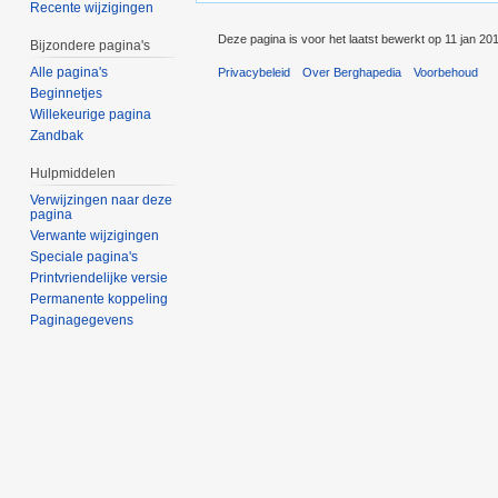
Recente wijzigingen
Deze pagina is voor het laatst bewerkt op 11 jan 20
Bijzondere pagina's
Alle pagina's
Privacybeleid
Over Berghapedia
Voorbehoud
Beginnetjes
Willekeurige pagina
Zandbak
Hulpmiddelen
Verwijzingen naar deze
pagina
Verwante wijzigingen
Speciale pagina's
Printvriendelijke versie
Permanente koppeling
Paginagegevens