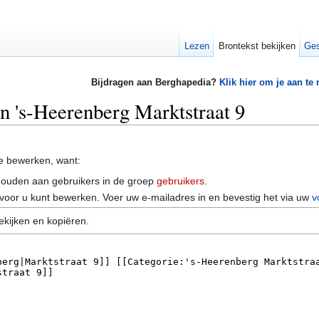
Lezen
Brontekst bekijken
Ges
Bijdragen aan Berghapedia?
Klik hier om je aan te
an 's-Heerenberg Marktstraat 9
e bewerken, want:
houden aan gebruikers in de groep
gebruikers
.
voor u kunt bewerken. Voer uw e-mailadres in en bevestig het via uw
v
ekijken en kopiëren.