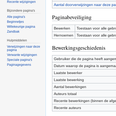
Recente wijzigingen
Aantal doorverwijzingen naar deze pa
Bijzondere pagina's
Paginabeveiliging
Alle pagina's
Beginnetjes
Willekeurige pagina
Bewerken
Toestaan voor alle gebr
Zandbak
Hernoemen
Toestaan voor alle gebr
Hulpmiddelen
Bewerkingsgeschiedenis
Verwijzingen naar deze
pagina
Verwante wijzigingen
Gebruiker die de pagina heeft aange
Speciale pagina's
Paginagegevens
Datum waarop de pagina is aangema
Laatste bewerker
Laatste bewerking
Aantal bewerkingen
Auteurs totaal
Recente bewerkingen (binnen de afg
Recente auteurs