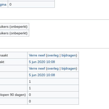
gina
0
uikers (onbeperkt)
uikers (onbeperkt)
maakt
Verre neef
(
overleg
|
bijdragen
)
akt
5 jun 2020 10:08
Verre neef
(
overleg
|
bijdragen
)
5 jun 2020 10:08
1
1
elopen 90 dagen)
0
0