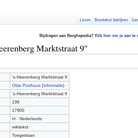
Lezen
Brontekst bekijken
Ges
Bijdragen aan Berghapedia?
Klik hier om je aan te
Heerenberg Marktstraat 9"
's-Heerenberg Marktstraat 9
Olde Posthuus
(
informatie
)
's-Heerenberg Marktstraat 9
199
17900
nl - Nederlands
wikitekst
Toegestaan