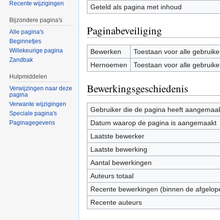
Recente wijzigingen
Geteld als pagina met inhoud
Bijzondere pagina's
Paginabeveiliging
Alle pagina's
Beginnetjes
Willekeurige pagina
Bewerken
Toestaan voor alle gebruike
Zandbak
Hernoemen
Toestaan voor alle gebruike
Hulpmiddelen
Bewerkingsgeschiedenis
Verwijzingen naar deze
pagina
Verwante wijzigingen
Gebruiker die de pagina heeft aangemaa
Speciale pagina's
Datum waarop de pagina is aangemaakt
Paginagegevens
Laatste bewerker
Laatste bewerking
Aantal bewerkingen
Auteurs totaal
Recente bewerkingen (binnen de afgelop
Recente auteurs