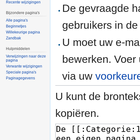
Recente wijzigingen
De gevraagde h
Bijzondere pagina's
Alle pagina's
gebruikers in d
Beginnetjes
Willekeurige pagina
Zandbak
U moet uw e-mai
Hulpmiddelen
bewerken. Voer 
Verwijzingen naar deze
pagina
Verwante wijzigingen
via uw
voorkeur
Speciale pagina's
Paginagegevens
U kunt de brontek
kopiëren.