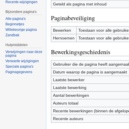
Recente wijzigingen
Geteld als pagina met inhoud
Bijzondere pagina's
Paginabeveiliging
Alle pagina's
Beginnetjes
Willekeurige pagina
Bewerken
Toestaan voor alle gebruike
Zandbak
Hernoemen
Toestaan voor alle gebruike
Hulpmiddelen
Bewerkingsgeschiedenis
Verwijzingen naar deze
pagina
Verwante wijzigingen
Gebruiker die de pagina heeft aangemaa
Speciale pagina's
Datum waarop de pagina is aangemaakt
Paginagegevens
Laatste bewerker
Laatste bewerking
Aantal bewerkingen
Auteurs totaal
Recente bewerkingen (binnen de afgelop
Recente auteurs