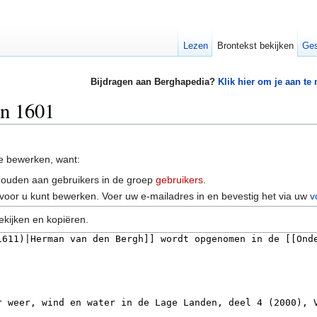
Lezen
Brontekst bekijken
Ges
Bijdragen aan Berghapedia?
Klik hier om je aan te
an 1601
e bewerken, want:
houden aan gebruikers in de groep
gebruikers
.
voor u kunt bewerken. Voer uw e-mailadres in en bevestig het via uw
v
ekijken en kopiëren.