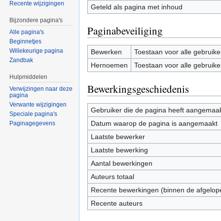
Recente wijzigingen
Geteld als pagina met inhoud
Bijzondere pagina's
Paginabeveiliging
Alle pagina's
Beginnetjes
Willekeurige pagina
Bewerken
Toestaan voor alle gebruike
Zandbak
Hernoemen
Toestaan voor alle gebruike
Hulpmiddelen
Bewerkingsgeschiedenis
Verwijzingen naar deze
pagina
Verwante wijzigingen
Gebruiker die de pagina heeft aangemaa
Speciale pagina's
Datum waarop de pagina is aangemaakt
Paginagegevens
Laatste bewerker
Laatste bewerking
Aantal bewerkingen
Auteurs totaal
Recente bewerkingen (binnen de afgelop
Recente auteurs