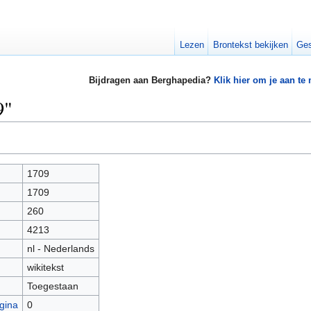
Lezen
Brontekst bekijken
Ges
Bijdragen aan Berghapedia?
Klik hier om je aan te
9"
1709
1709
260
4213
nl - Nederlands
wikitekst
Toegestaan
gina
0