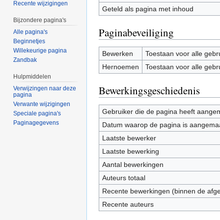
Recente wijzigingen
Geteld als pagina met inhoud
Bijzondere pagina's
Paginabeveiliging
Alle pagina's
Beginnetjes
Willekeurige pagina
Bewerken
Toestaan voor alle gebr
Zandbak
Hernoemen
Toestaan voor alle gebr
Hulpmiddelen
Bewerkingsgeschiedenis
Verwijzingen naar deze
pagina
Verwante wijzigingen
Gebruiker die de pagina heeft aange
Speciale pagina's
Paginagegevens
Datum waarop de pagina is aangema
Laatste bewerker
Laatste bewerking
Aantal bewerkingen
Auteurs totaal
Recente bewerkingen (binnen de afg
Recente auteurs