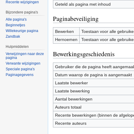
Recente wijzigingen
Geteld als pagina met inhoud
Bijzondere pagina's
Paginabeveiliging
Alle pagina's
Beginnetjes
Willekeurige pagina
Bewerken
Toestaan voor alle gebruike
Zandbak
Hernoemen
Toestaan voor alle gebruike
Hulpmiddelen
Bewerkingsgeschiedenis
Verwijzingen naar deze
pagina
Verwante wijzigingen
Gebruiker die de pagina heeft aangemaa
Speciale pagina's
Datum waarop de pagina is aangemaakt
Paginagegevens
Laatste bewerker
Laatste bewerking
Aantal bewerkingen
Auteurs totaal
Recente bewerkingen (binnen de afgelop
Recente auteurs