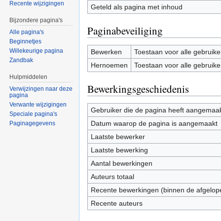
Recente wijzigingen
Geteld als pagina met inhoud
Bijzondere pagina's
Paginabeveiliging
Alle pagina's
Beginnetjes
Willekeurige pagina
Bewerken
Toestaan voor alle gebruike
Zandbak
Hernoemen
Toestaan voor alle gebruike
Hulpmiddelen
Bewerkingsgeschiedenis
Verwijzingen naar deze
pagina
Verwante wijzigingen
Gebruiker die de pagina heeft aangemaa
Speciale pagina's
Datum waarop de pagina is aangemaakt
Paginagegevens
Laatste bewerker
Laatste bewerking
Aantal bewerkingen
Auteurs totaal
Recente bewerkingen (binnen de afgelop
Recente auteurs