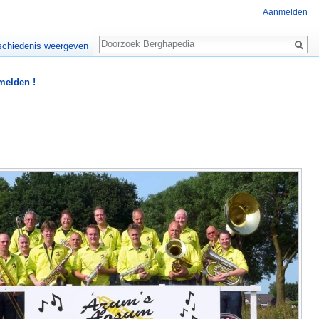
Aanmelden
Zoeken
chiedenis weergeven
 melden !