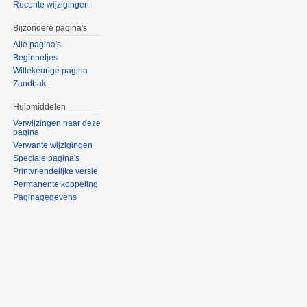
Recente wijzigingen
Bijzondere pagina's
Alle pagina's
Beginnetjes
Willekeurige pagina
Zandbak
Hulpmiddelen
Verwijzingen naar deze
pagina
Verwante wijzigingen
Speciale pagina's
Printvriendelijke versie
Permanente koppeling
Paginagegevens