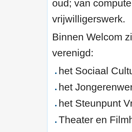
oud; van computerc
vrijwilligerswerk.
Binnen Welcom zi
verenigd:
het Sociaal Cult
het Jongerenwer
het Steunpunt Vr
Theater en Film