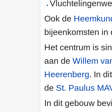
Vluchtelingenwe
Ook de
Heemkund
bijeenkomsten in 
Het centrum is si
aan de
Willem va
Heerenberg
. In 
de
St. Paulus M
In dit gebouw bev