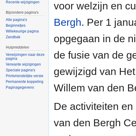
voor welzijn en c
Recente wijzigingen
Bijzondere pagina's
Bergh
. Per 1 janu
Alle pagina's
Beginnetjes
Willekeurige pagina
opgegaan in de 
Zandbak
Hulpmiddelen
de fusie van de 
Verwijzingen naar deze
pagina
Verwante wijzigingen
gewijzigd van He
Speciale pagina's
Printvriendelijke versie
Permanente koppeling
Willem van den B
Paginagegevens
De activiteiten e
van den Bergh Cen