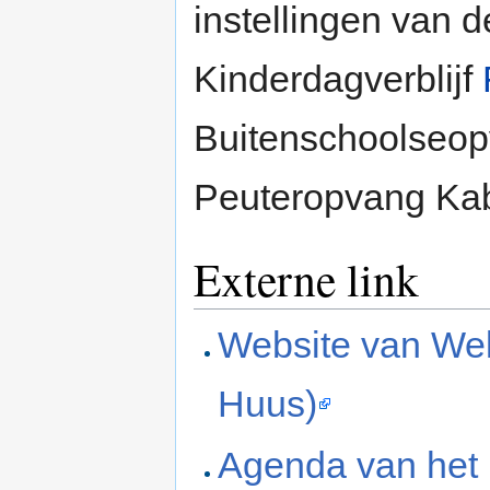
instellingen van 
Kinderdagverblijf
Buitenschoolseo
Peuteropvang Kab
Externe link
Website van We
Huus)
Agenda van het 