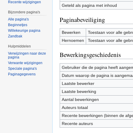
Recente wijzigingen
Geteld als pagina met inhoud
Bijzondere pagina's
Paginabeveiliging
Alle pagina's
Beginnetjes
Willekeurige pagina
Bewerken
Toestaan voor alle gebr
Zandbak
Hernoemen
Toestaan voor alle gebr
Hulpmiddelen
Bewerkingsgeschiedenis
Verwijzingen naar deze
pagina
Verwante wijzigingen
Gebruiker die de pagina heeft aange
Speciale pagina's
Paginagegevens
Datum waarop de pagina is aangema
Laatste bewerker
Laatste bewerking
Aantal bewerkingen
Auteurs totaal
Recente bewerkingen (binnen de afg
Recente auteurs