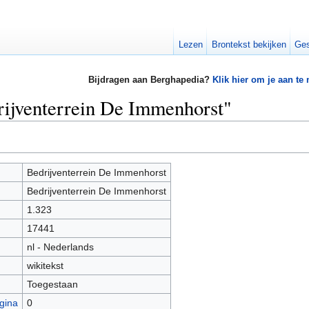
Lezen
Brontekst bekijken
Ges
Bijdragen aan Berghapedia?
Klik hier om je aan te
rijventerrein De Immenhorst"
Bedrijventerrein De Immenhorst
Bedrijventerrein De Immenhorst
1.323
17441
nl - Nederlands
wikitekst
Toegestaan
gina
0