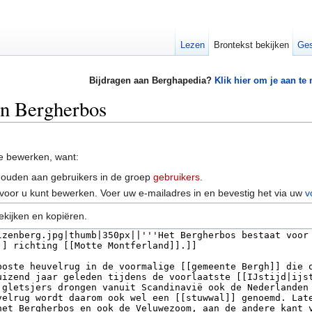
Lezen
Brontekst bekijken
Ges
Bijdragen aan Berghapedia?
Klik hier om je aan te
an Bergherbos
e bewerken, want:
houden aan gebruikers in de groep
gebruikers
.
voor u kunt bewerken. Voer uw e-mailadres in en bevestig het via uw
v
ekijken en kopiëren.