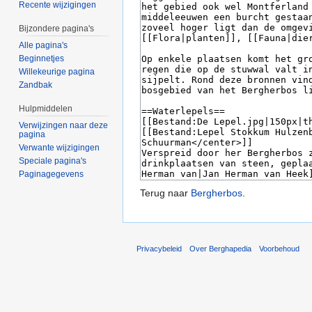
Recente wijzigingen
Bijzondere pagina's
Alle pagina's
Beginnetjes
Willekeurige pagina
Zandbak
Hulpmiddelen
Verwijzingen naar deze
pagina
Verwante wijzigingen
Speciale pagina's
Paginagegevens
Terug naar
Bergherbos
.
Privacybeleid
Over Berghapedia
Voorbehoud