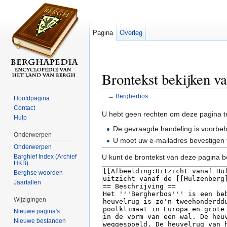
Pagina
Overleg
Brontekst bekijken v
←
Bergherbos
Hoofdpagina
Ga naar:
navigatie
,
zoeken
Contact
U hebt geen rechten om deze pagina t
Hulp
De gevraagde handeling is voorbe
Onderwerpen
U moet uw e-mailadres bevestigen 
Onderwerpen
Barghief Index (Archief
U kunt de brontekst van deze pagina b
HKB)
Berghse woorden
Jaartallen
Wijzigingen
Nieuwe pagina's
Nieuwe bestanden