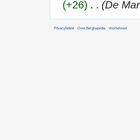
(+26)
‎
. .
(De Mark
Privacybeleid
Over Berghapedia
Voorbehoud