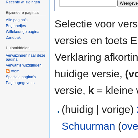
Recente wijzigingen
Bijzondere pagina's
Selectie voor vers
Alle pagina's
Beginnetjes
Willekeurige pagina
versies en toets
Zandbak
Hulpmiddelen
Verklaring afkort
Verwijzingen naar deze
pagina
Verwante wijzigingen
huidige versie,
(v
Atom
Speciale pagina's
Paginagegevens
versie,
k
= kleine 
(huidig | vorige)
Schuurman
(
ove