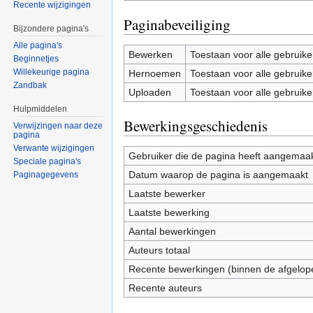
Recente wijzigingen
Paginabeveiliging
Bijzondere pagina's
Alle pagina's
Bewerken
Toestaan voor alle gebruike
Beginnetjes
Willekeurige pagina
Hernoemen
Toestaan voor alle gebruike
Zandbak
Uploaden
Toestaan voor alle gebruike
Hulpmiddelen
Bewerkingsgeschiedenis
Verwijzingen naar deze
pagina
Verwante wijzigingen
Gebruiker die de pagina heeft aangemaa
Speciale pagina's
Datum waarop de pagina is aangemaakt
Paginagegevens
Laatste bewerker
Laatste bewerking
Aantal bewerkingen
Auteurs totaal
Recente bewerkingen (binnen de afgelop
Recente auteurs