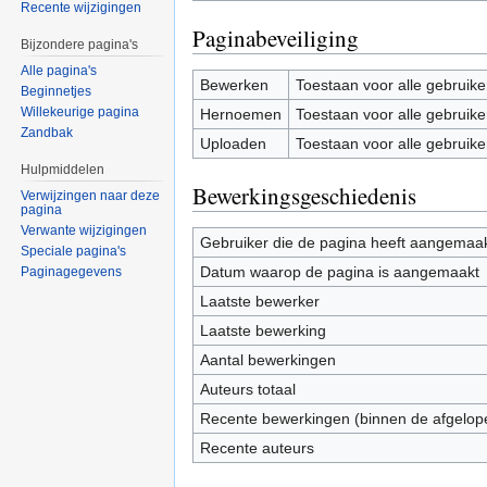
Recente wijzigingen
Paginabeveiliging
Bijzondere pagina's
Alle pagina's
Bewerken
Toestaan voor alle gebruike
Beginnetjes
Willekeurige pagina
Hernoemen
Toestaan voor alle gebruike
Zandbak
Uploaden
Toestaan voor alle gebruike
Hulpmiddelen
Bewerkingsgeschiedenis
Verwijzingen naar deze
pagina
Verwante wijzigingen
Gebruiker die de pagina heeft aangemaa
Speciale pagina's
Datum waarop de pagina is aangemaakt
Paginagegevens
Laatste bewerker
Laatste bewerking
Aantal bewerkingen
Auteurs totaal
Recente bewerkingen (binnen de afgelop
Recente auteurs