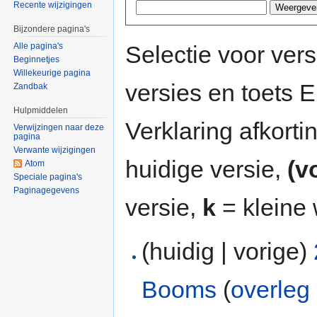
Recente wijzigingen
Bijzondere pagina's
Selectie voor vers
Alle pagina's
Beginnetjes
Willekeurige pagina
versies en toets
Zandbak
Hulpmiddelen
Verklaring afkort
Verwijzingen naar deze
pagina
Verwante wijzigingen
huidige versie,
(v
Atom
Speciale pagina's
Paginagegevens
versie,
k
= kleine 
(huidig | vorige)
Booms
(
overleg