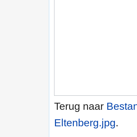
Terug naar
Besta
Eltenberg.jpg
.