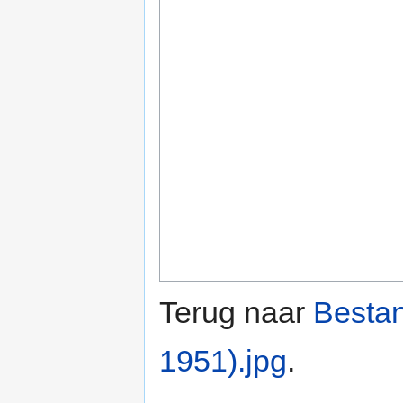
Terug naar
Besta
1951).jpg
.