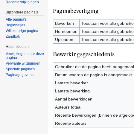
Recente wijzigingen
Paginabeveiliging
Bijzondere pagina's
Alle pagina's
Bewerken
Toestaan voor alle gebruike
Beginnetjes
Willekeurige pagina
Hernoemen
Toestaan voor alle gebruike
Zandbak
Uploaden
Toestaan voor alle gebruike
Hulpmiddelen
Bewerkingsgeschiedenis
Verwijzingen naar deze
pagina
Verwante wijzigingen
Gebruiker die de pagina heeft aangemaa
Speciale pagina's
Datum waarop de pagina is aangemaakt
Paginagegevens
Laatste bewerker
Laatste bewerking
Aantal bewerkingen
Auteurs totaal
Recente bewerkingen (binnen de afgelop
Recente auteurs