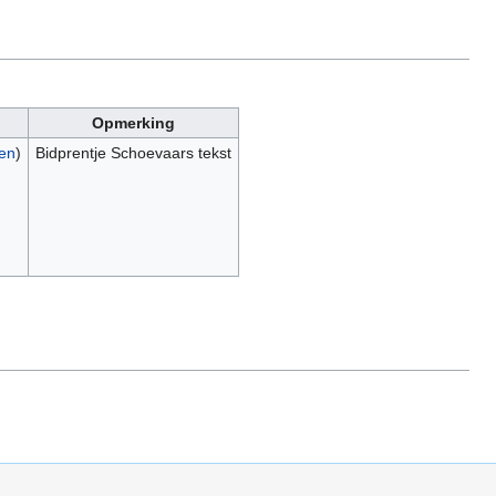
Opmerking
gen
)
Bidprentje Schoevaars tekst