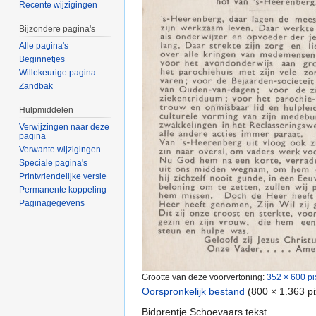
Recente wijzigingen
Bijzondere pagina's
Alle pagina's
Beginnetjes
Willekeurige pagina
Zandbak
Hulpmiddelen
Verwijzingen naar deze
pagina
Verwante wijzigingen
Speciale pagina's
Printvriendelijke versie
Permanente koppeling
Paginagegevens
Grootte van deze voorvertoning:
352 × 600 pi
Oorspronkelijk bestand
‎
(800 × 1.363 p
Bidprentje Schoevaars tekst