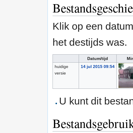
Bestandsgeschie
Klik op een datum/
het destijds was.
Datum/tijd
Mi
huidige
14 jul 2015 09:54
versie
U kunt dit besta
Bestandsgebrui