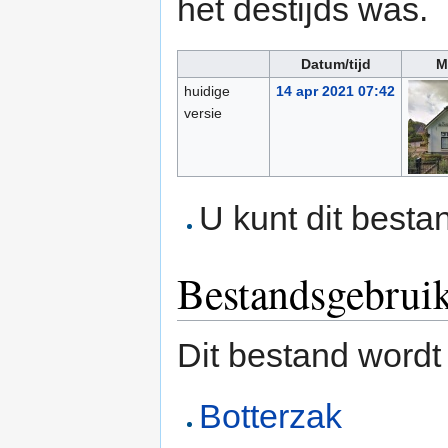
het destijds was.
Datum/tijd
M
huidige
14 apr 2021 07:42
versie
U kunt dit besta
Bestandsgebrui
Dit bestand wordt
Botterzak