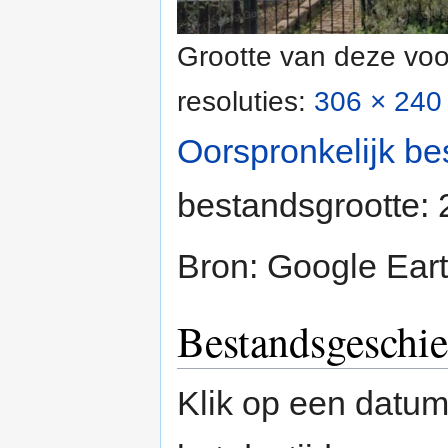
Grootte van deze voo
resoluties:
306 × 240 
Oorspronkelijk be
bestandsgrootte:
Bron: Google Ear
Bestandsgeschie
Klik op een datum/