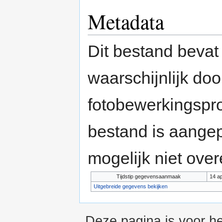
Metadata
Dit bestand bevat
waarschijnlijk do
fotobewerkingspr
bestand is aange
mogelijk niet ove
Tijdstip gegevensaanmaak
14 a
Uitgebreide gegevens bekijken
Deze pagina is voor he