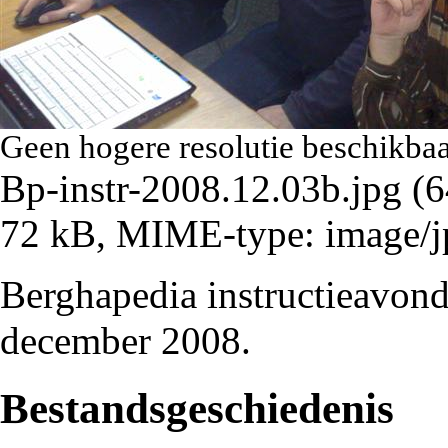
Geen hogere resolutie beschikbaa
Bp-instr-2008.12.03b.jpg
‎
(6
72 kB, MIME-type:
image/j
Berghapedia instructieavon
december 2008.
Bestandsgeschiedenis