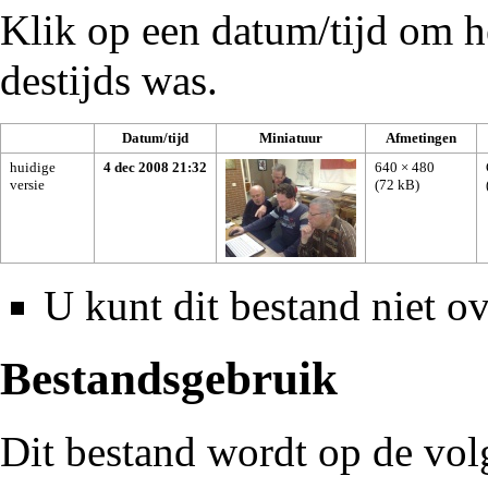
Klik op een datum/tijd om he
destijds was.
Datum/tijd
Miniatuur
Afmetingen
huidige
4 dec 2008 21:32
640 × 480
versie
(72 kB)
U kunt dit bestand niet ov
Bestandsgebruik
Dit bestand wordt op de vol