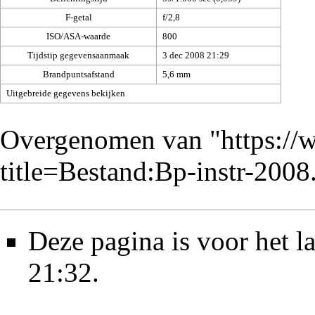
F-getal
f/2,8
ISO/ASA-waarde
800
Tijdstip gegevensaanmaak
3 dec 2008 21:29
Brandpuntsafstand
5,6 mm
Uitgebreide gegevens bekijken
Overgenomen van "
https://
title=Bestand:Bp-instr-200
Deze pagina is voor het l
21:32.