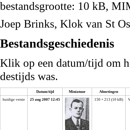
bestandsgrootte: 10 kB, M
Joep Brinks, Klok van St O
Bestandsgeschiedenis
Klik op een datum/tijd om he
destijds was.
Datum/tijd
Miniatuur
Afmetingen
huidige versie
25 aug 2007 12:45
150 × 213
(10 kB)
V