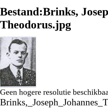
Bestand:Brinks, Jose
Theodorus.jpg
Geen hogere resolutie beschikbaa
Brinks,_Joseph_Johannes_T