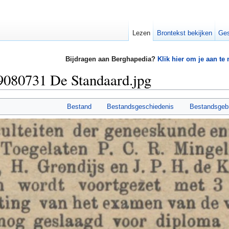
Lezen
Brontekst bekijken
Ges
Bijdragen aan Berghapedia?
Klik hier om je aan te
9080731 De Standaard.jpg
Bestand
Bestandsgeschiedenis
Bestandsgeb