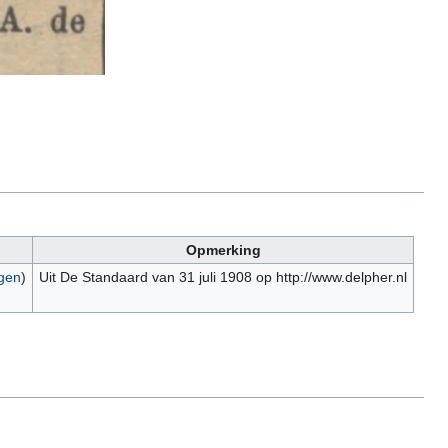
Opmerking
agen
)
Uit De Standaard van 31 juli 1908 op http://www.delpher.nl