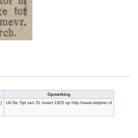
Opmerking
n
)
Uit De Tijd van 31 maart 1920 op http://www.delpher.nl