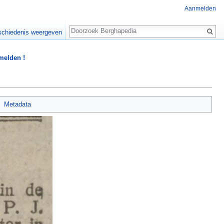
Aanmelden
Zoeken
chiedenis weergeven
 melden !
Metadata