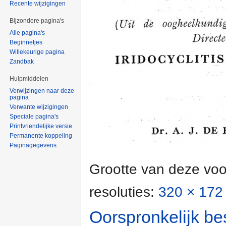
Recente wijzigingen
Bijzondere pagina's
Alle pagina's
Beginnetjes
Willekeurige pagina
Zandbak
Hulpmiddelen
Verwijzingen naar deze
pagina
Verwante wijzigingen
Speciale pagina's
Printvriendelijke versie
Permanente koppeling
Paginagegevens
Grootte van deze voo
resoluties:
320 × 172 
Oorspronkelijk be