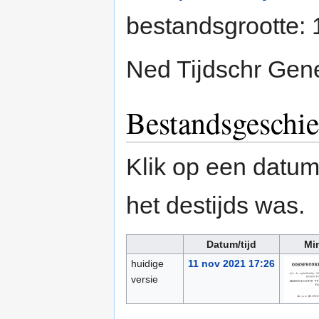
bestandsgrootte:
Ned Tijdschr Gen
Bestandsgeschie
Klik op een datum/
het destijds was.
Datum/tijd
Mi
huidige
11 nov 2021 17:26
versie