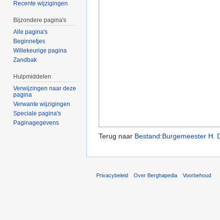
Recente wijzigingen
Bijzondere pagina's
Alle pagina's
Beginnetjes
Willekeurige pagina
Zandbak
Hulpmiddelen
Verwijzingen naar deze
pagina
Verwante wijzigingen
Speciale pagina's
Paginagegevens
Terug naar
Bestand:Burgemeester H. D
Privacybeleid
Over Berghapedia
Voorbehoud