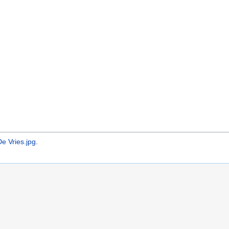
e Vries.jpg
.