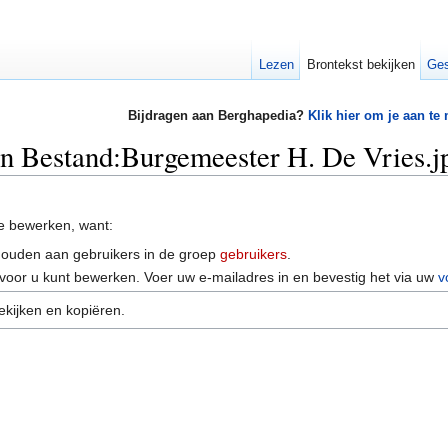
Lezen
Brontekst bekijken
Ges
Bijdragen aan Berghapedia?
Klik hier om je aan te
an Bestand:Burgemeester H. De Vries.j
e bewerken, want:
houden aan gebruikers in de groep
gebruikers
.
voor u kunt bewerken. Voer uw e-mailadres in en bevestig het via uw
v
ekijken en kopiëren.