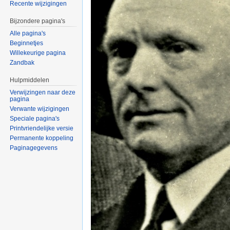
Recente wijzigingen
Bijzondere pagina's
Alle pagina's
Beginnetjes
Willekeurige pagina
Zandbak
Hulpmiddelen
Verwijzingen naar deze
pagina
Verwante wijzigingen
Speciale pagina's
Printvriendelijke versie
Permanente koppeling
Paginagegevens