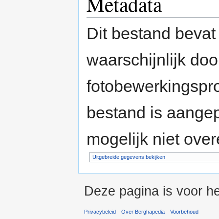
Metadata
Dit bestand bevat
waarschijnlijk do
fotobewerkingspr
bestand is aange
mogelijk niet ove
Uitgebreide gegevens bekijken
Deze pagina is voor h
Privacybeleid
Over Berghapedia
Voorbehoud