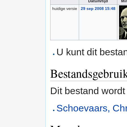
Datum/tijd
Mi
huidige versie
29 sep 2008 15:48
U kunt dit besta
Bestandsgebrui
Dit bestand wordt
Schoevaars, Chr