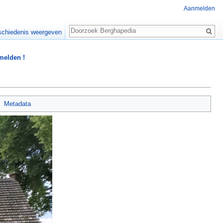
Aanmelden
Zoeken
chiedenis weergeven
 melden !
Metadata