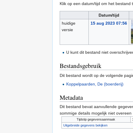
Klik op een datum/tijd om het bestand t
Datum/tijd
huidige
15 aug 2023 07:56
versie
U kunt dit bestand niet overschrijve
Bestandsgebruik
Dit bestand wordt op de volgende pagi
Koppelpaarden, De (boerderij)
Metadata
Dit bestand bevat aanvullende gegeven
sommige details mogelijk niet overeen
Tijdstip gegevensaanmaak
Uitgebreide gegevens bekijken