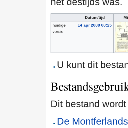
het destijds was.
Datum/tijd
Mi
huidige
14 apr 2008 00:25
versie
U kunt dit besta
Bestandsgebrui
Dit bestand wordt
De Montferland