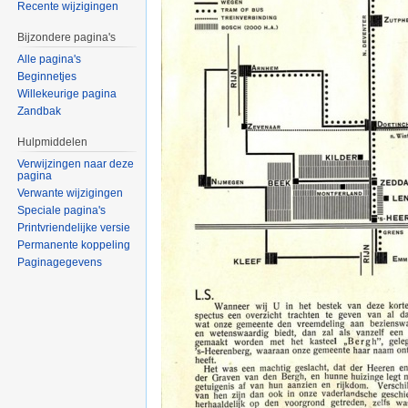
Recente wijzigingen
Bijzondere pagina's
Alle pagina's
Beginnetjes
Willekeurige pagina
Zandbak
Hulpmiddelen
Verwijzingen naar deze
pagina
Verwante wijzigingen
Speciale pagina's
Printvriendelijke versie
Permanente koppeling
Paginagegevens