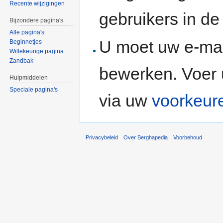
Recente wijzigingen
gebruikers in d
Bijzondere pagina's
Alle pagina's
U moet uw e-mai
Beginnetjes
Willekeurige pagina
Zandbak
bewerken. Voer 
Hulpmiddelen
Speciale pagina's
via uw
voorkeur
Privacybeleid
Over Berghapedia
Voorbehoud