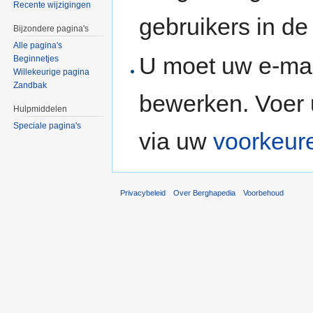
Recente wijzigingen
gebruikers in d
Bijzondere pagina's
Alle pagina's
U moet uw e-mai
Beginnetjes
Willekeurige pagina
Zandbak
bewerken. Voer 
Hulpmiddelen
Speciale pagina's
via uw
voorkeur
Privacybeleid
Over Berghapedia
Voorbehoud