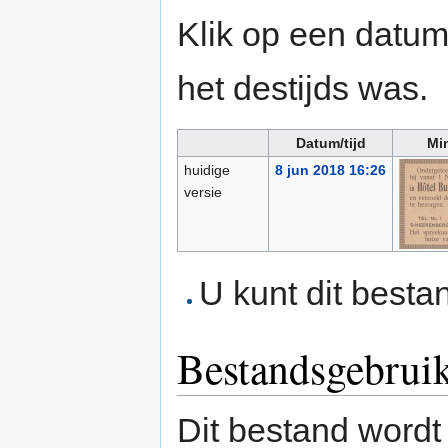
Klik op een datum/
het destijds was.
Datum/tijd
Mi
huidige
8 jun 2018 16:26
versie
U kunt dit besta
Bestandsgebrui
Dit bestand wordt