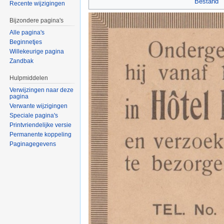
Bestand
Recente wijzigingen
Bijzondere pagina's
Alle pagina's
Beginnetjes
Willekeurige pagina
Zandbak
Hulpmiddelen
Verwijzingen naar deze
pagina
Verwante wijzigingen
Speciale pagina's
Printvriendelijke versie
Permanente koppeling
Paginagegevens