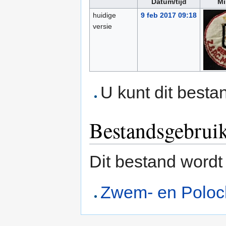
Datum/tijd
Mi
huidige
9 feb 2017 09:18
versie
U kunt dit besta
Bestandsgebrui
Dit bestand wordt
Zwem- en Polocl