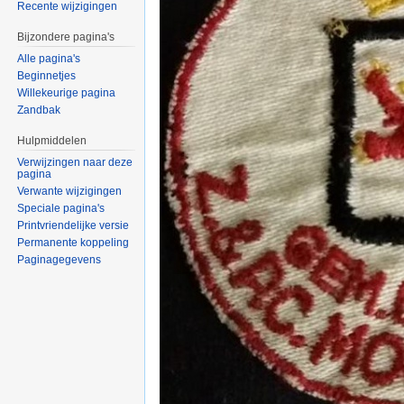
Recente wijzigingen
Bijzondere pagina's
Alle pagina's
Beginnetjes
Willekeurige pagina
Zandbak
Hulpmiddelen
Verwijzingen naar deze
pagina
Verwante wijzigingen
Speciale pagina's
Printvriendelijke versie
Permanente koppeling
Paginagegevens