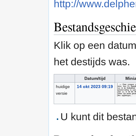
http://www.delpher
Bestandsgeschie
Klik op een datum/
het destijds was.
Datum/tijd
Mini
huidige
14 okt 2023 09:19
versie
U kunt dit besta