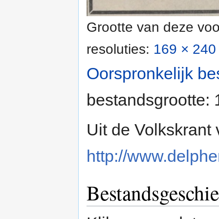
Grootte van deze voo
resoluties:
169 × 240 
Oorspronkelijk be
bestandsgrootte:
Uit de Volkskrant
http://www.delpher
Bestandsgeschie