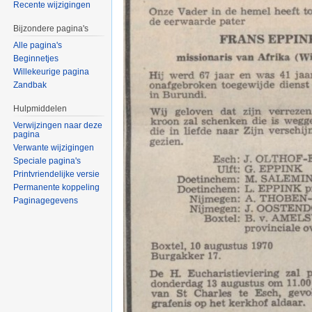
Recente wijzigingen
Bijzondere pagina's
Alle pagina's
Beginnetjes
Willekeurige pagina
Zandbak
Hulpmiddelen
Verwijzingen naar deze
pagina
Verwante wijzigingen
Speciale pagina's
Printvriendelijke versie
Permanente koppeling
Paginagegevens