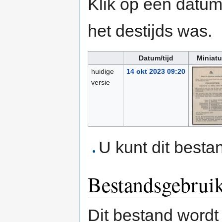
Klik op een datum/
het destijds was.
Datum/tijd
Miniatu
huidige
14 okt 2023 09:20
versie
U kunt dit besta
Bestandsgebrui
Dit bestand wordt