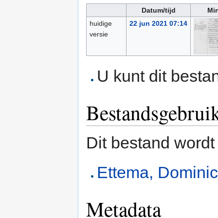
Datum/tijd
Min
huidige
22 jun 2021 07:14
versie
U kunt dit besta
Bestandsgebrui
Dit bestand wordt
Ettema, Dominic
Metadata