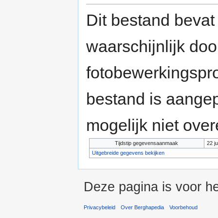
Dit bestand bevat
waarschijnlijk do
fotobewerkingspr
bestand is aange
mogelijk niet ove
Tijdstip gegevensaanmaak
22 j
Uitgebreide gegevens bekijken
Deze pagina is voor he
Privacybeleid
Over Berghapedia
Voorbehoud