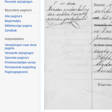
Recente wijzigingen
Bijzondere pagina's
Alle pagina's
Beginnetjes
Willekeurige pagina
Zandbak
Hulpmiddelen
Verwijzingen naar deze
pagina
Verwante wijzigingen
Speciale pagina's
Printvriendelijke versie
Permanente koppeling
Paginagegevens