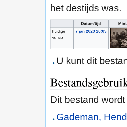
het destijds was.
Datum/tijd
Mini
huidige
7 jan 2023 20:03
versie
U kunt dit besta
Bestandsgebrui
Dit bestand wordt
Gademan, Hendr