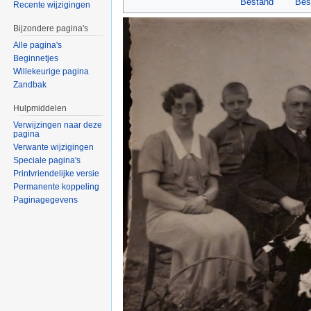
Bestand
Bes
Recente wijzigingen
Bijzondere pagina's
Alle pagina's
Beginnetjes
Willekeurige pagina
Zandbak
Hulpmiddelen
Verwijzingen naar deze
pagina
Verwante wijzigingen
Speciale pagina's
Printvriendelijke versie
Permanente koppeling
Paginagegevens