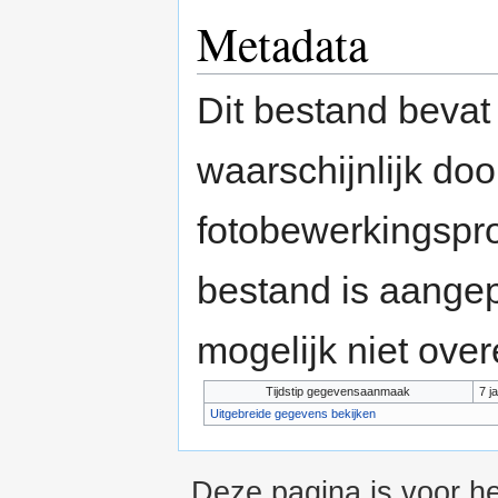
Metadata
Dit bestand bevat
waarschijnlijk do
fotobewerkingspr
bestand is aange
mogelijk niet ove
Tijdstip gegevensaanmaak
7 j
Uitgebreide gegevens bekijken
Deze pagina is voor he