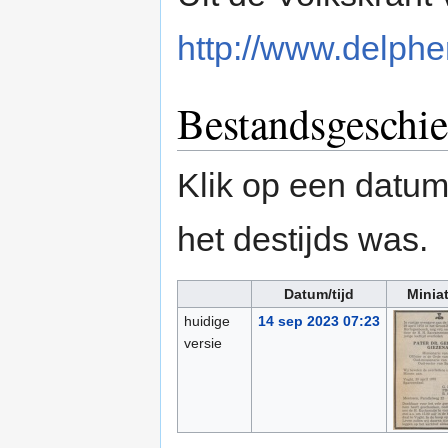
http://www.delpher
Bestandsgeschie
Klik op een datum/
het destijds was.
Datum/tijd
Minia
huidige
14 sep 2023 07:23
versie