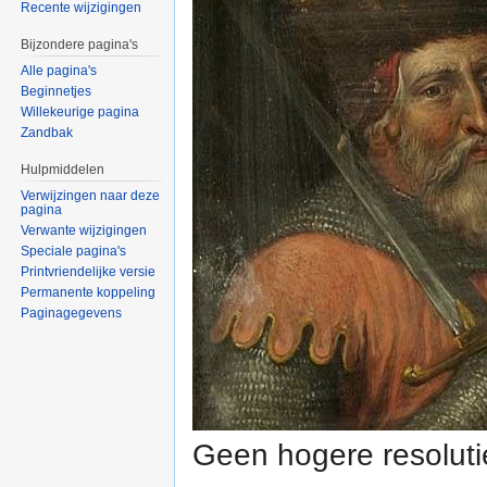
Recente wijzigingen
Bijzondere pagina's
Alle pagina's
Beginnetjes
Willekeurige pagina
Zandbak
Hulpmiddelen
Verwijzingen naar deze
pagina
Verwante wijzigingen
Speciale pagina's
Printvriendelijke versie
Permanente koppeling
Paginagegevens
Geen hogere resoluti