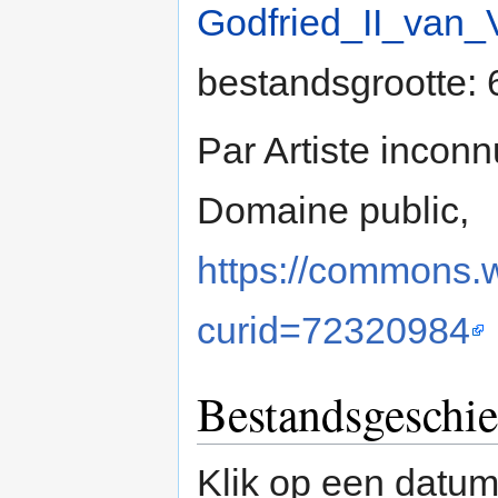
Godfried_II_van_
bestandsgrootte:
Par Artiste incon
Domaine public,
https://commons.
curid=72320984
Bestandsgeschie
Klik op een datum/