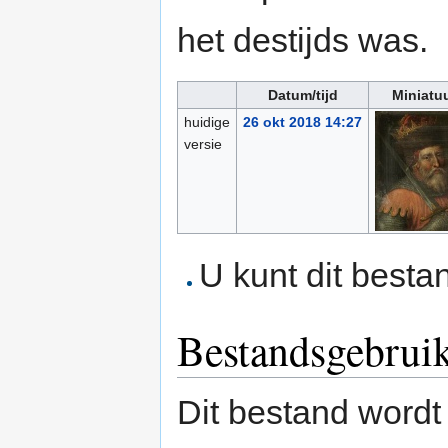
het destijds was.
Datum/tijd
Miniatu
huidige
26 okt 2018 14:27
versie
U kunt dit besta
Bestandsgebrui
Dit bestand wordt